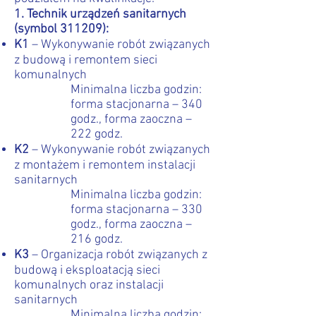
1. Technik urządzeń sanitarnych
(symbol 311209):
K1
– Wykonywanie robót związanych
z budową i remontem sieci
komunalnych
Minimalna liczba godzin:
forma stacjonarna – 340
godz., forma zaoczna –
222 godz.
K2
– Wykonywanie robót związanych
z montażem i remontem instalacji
sanitarnych
Minimalna liczba godzin:
forma stacjonarna – 330
godz., forma zaoczna –
216 godz.
K3
– Organizacja robót związanych z
budową i eksploatacją sieci
komunalnych oraz instalacji
sanitarnych
Minimalna liczba godzin: